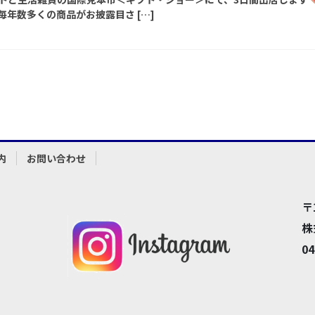
年数多くの商品がお披露目さ […]
内
お問い合わせ
〒
株
04