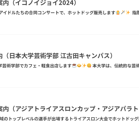
内（イコノイジョイ2024）
アイドルたちの合同コンサートで、ホットドッグ販売します
指
内（日本大学芸術学部 江古田キャンパス）
大学芸術学部でカフェ・軽食出店します
本大学は、伝統的な芸術
案内（アジアトライアスロンカップ・アジアパラト
地域のトップレベルの選手が出場するトライアスロン大会でホットドッグ