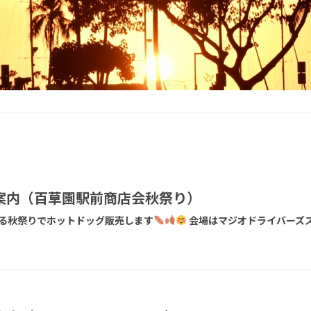
案内（百草園駅前商店会秋祭り）
る秋祭りでホットドッグ販売します
会場はマジオドライバーズ