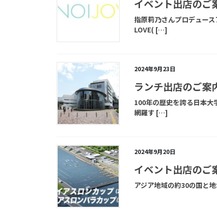
イベント出店のご案
指原莉乃さんプロデュース
LOVE( […]
2024年9月23日
ランチ出店のご案
100年の歴史を誇る日本
網羅す […]
2024年9月20日
イベント出店のご
アジア地域の約30の国と