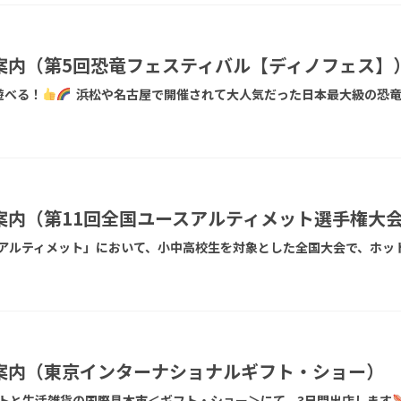
案内（第5回恐竜フェスティバル【ディノフェス】
遊べる！
浜松や名古屋で開催されて大人気だった日本最大級の恐竜
案内（第11回全国ユースアルティメット選手権大
アルティメット」において、小中高校生を対象とした全国大会で、ホッ
案内（東京インターナショナルギフト・ショー）
トと生活雑貨の国際見本市＜ギフト・ショー＞にて、3日間出店します