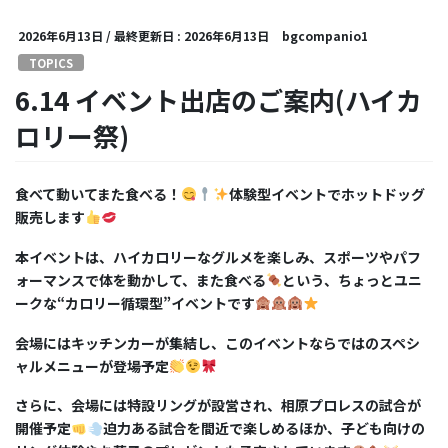
2026年6月13日
/ 最終更新日 :
2026年6月13日
bgcompanio1
TOPICS
6.14 イベント出店のご案内(ハイカ
ロリー祭)
食べて動いてまた食べる！
体験型イベントでホットドッグ
販売します
本イベントは、ハイカロリーなグルメを楽しみ、スポーツやパフ
ォーマンスで体を動かして、また食べる
という、ちょっとユニ
ークな“カロリー循環型”イベントです
会場にはキッチンカーが集結し、このイベントならではのスペシ
ャルメニューが登場予定
さらに、会場には特設リングが設営され、相原プロレスの試合が
開催予定
迫力ある試合を間近で楽しめるほか、子ども向けの