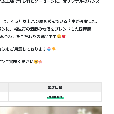
ハム工場で作られたソーセージに、オリジナルのバンズ
ム》は、４５年以上パン屋を営んでいる店主が考案した、
パンに、福生市の酒蔵の地酒をブレンドした国産豚
組み合わせたこだわりの逸品です
き氷もご用意しております
ぜひご賞味ください
出店日程
7月10日(金)