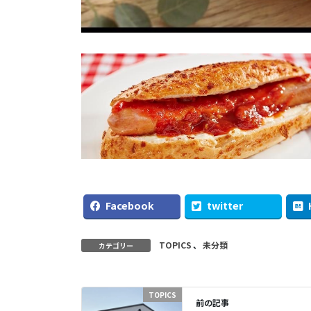
Facebook
twitter
TOPICS
、
未分類
カテゴリー
TOPICS
前の記事