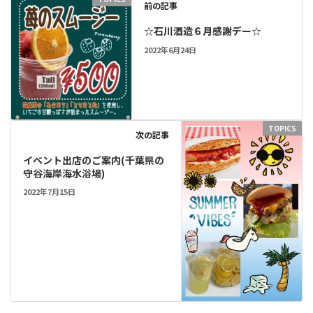
前の記事
☆石川酒造６月感謝デー☆
2022年6月24日
TOPICS
次の記事
イベント出店のご案内(千葉県の
守谷海岸海水浴場)
2022年7月15日