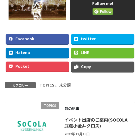
Follow me!
Facebook
twitter
Hatena
LINE
Pocket
Copy
TOPICS
、
未分類
カテゴリー
TOPICS
前の記事
イベント出店のご案内(SOCOLA
武蔵小金井クロス)
2022年12月15日