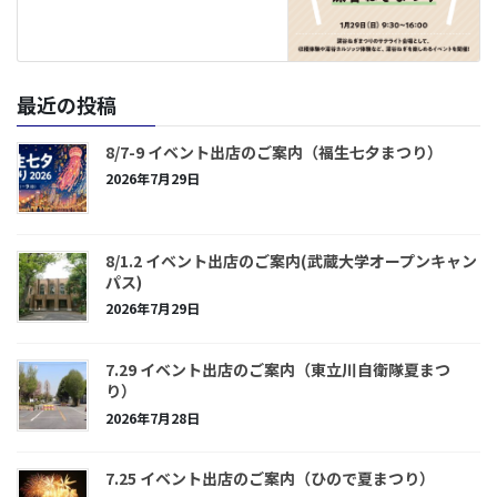
最近の投稿
8/7-9 イベント出店のご案内（福生七夕まつり）
2026年7月29日
8/1.2 イベント出店のご案内(武蔵大学オープンキャン
パス)
2026年7月29日
7.29 イベント出店のご案内（東立川自衛隊夏まつ
り）
2026年7月28日
7.25 イベント出店のご案内（ひので夏まつり）