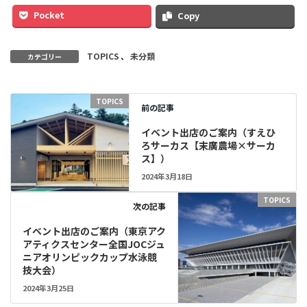
Pocket
Copy
TOPICS
、
未分類
カテゴリー
TOPICS
前の記事
イベント出店のご案内（すえひ
ろサーカス【末廣農場×サーカ
ス】）
2024年3月18日
TOPICS
次の記事
イベント出店のご案内（東京アク
アティクスセンター全国JOCジュ
ニアオリンピックカップ水泳競
技大会）
2024年3月25日