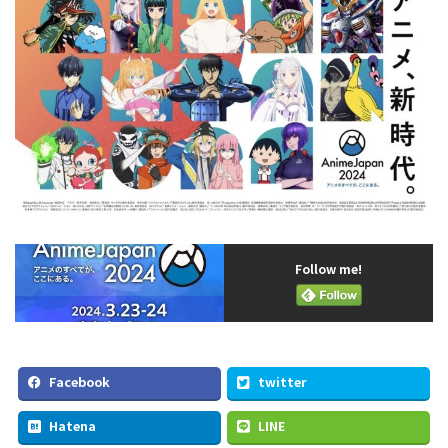
Follow me!
Facebook
twitter
Hatena
LINE