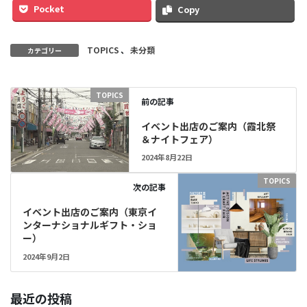
Pocket
Copy
TOPICS
、
未分類
カテゴリー
TOPICS
前の記事
イベント出店のご案内（霞北祭
＆ナイトフェア）
2024年8月22日
TOPICS
次の記事
イベント出店のご案内（東京イ
ンターナショナルギフト・ショ
ー）
2024年9月2日
最近の投稿