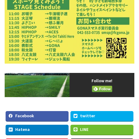
Follow me!
Facebook
twitter
Hatena
LINE