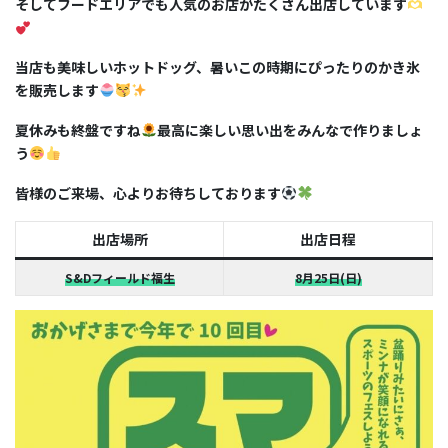
そしてフードエリアでも人気のお店がたくさん出店しています
当店も美味しいホットドッグ、暑いこの時期にぴったりのかき氷
を販売します
夏休みも終盤ですね
最高に楽しい思い出をみんなで作りましょ
う
皆様のご来場、心よりお待ちしております
出店場所
出店日程
S&Dフィール
ド福生
8月25日(日)