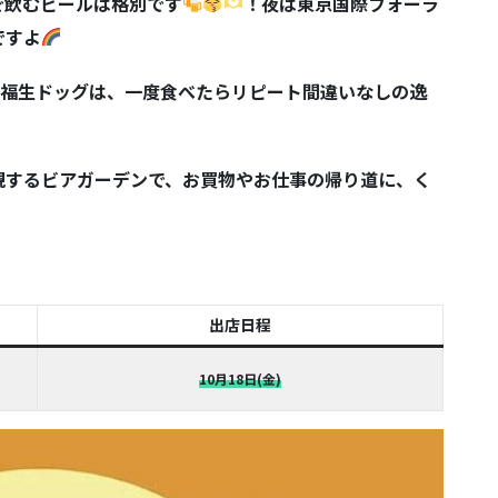
で飲むビールは格別です
！夜は東京国際フォーラ
ですよ
福生ドッグは、一度食べたらリピート間違いなしの逸
現するビアガーデンで、お買物やお仕事の帰り道に、く
出店日程
10月18日(金)