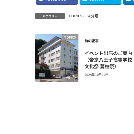
TOPICS
、
未分類
カテゴリー
TOPICS
前の記事
イベント出店のご案内
（帝京八王子高等学校
文化祭 蔦校祭）
2024年10月10日