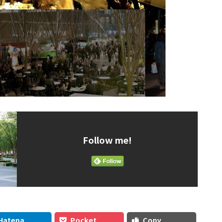
Follow me!
Hatena
Pocket
Copy