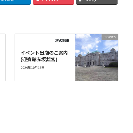
TOPICS
次の記事
イベント出店のご案内
(迎賓館赤坂離宮)
2024年10月18日