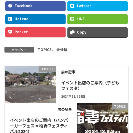
Facebook
twitter
Hatena
LINE
Pocket
Copy
TOPICS
、
未分類
カテゴリー
TOPICS
前の記事
イベント出店のご案内（子ども
フェスタ）
2024年11月28日
TOPICS
次の記事
イベント出店のご案内（ハンバ
ーガーフェスin 稲妻フェスティ
バル2024）