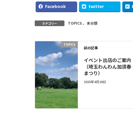
Facebook
twitter
TOPICS
、
未分類
カテゴリー
TOPICS
前の記事
イベント出店のご案内
（埼玉わんわん加須春
まつり）
2025年4月28日