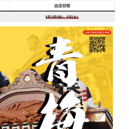
出店日程
5月2日(金)、3日(土)