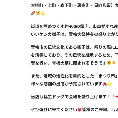
大柳町・上町・森下町・裏宿町・日向和田）
街道を埋めつくす約
400
の露店、山車がすれ違
いいケンカ囃子は、青梅大祭特有の盛り上が
青梅市の伝統文化である囃子は、祭りの際に
を演奏しており、その伝統を継承するため、
習を行い、青梅大祭に臨まれるそうです
また、地域の活性化を目的とした「まつり市
様々な店舗の出店が予定されています
当店も福生ドッグで会場を盛り上げます！！
ぜひ遊びに来てください
皆様のご来場、心