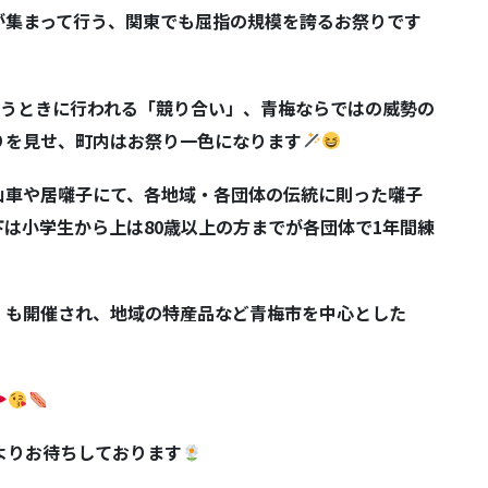
が集まって行う、関東でも屈指の規模を誇るお祭りです
うときに行われる「競り合い」、青梅ならではの威勢の
りを見せ、町内はお祭り一色になります
山車や居囃子にて、各地域・各団体の伝統に則った囃子
下は小学生から上は
80
歳以上の方までが各団体で
1
年間練
」も開催され、地域の特産品など青梅市を中心とした
よりお待ちしております