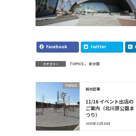
Facebook
twitter
TOPICS
、
未分類
カテゴリー
TOPICS
前の記事
11/16 イベント出店の
ご案内（北川原公園ま
つり）
2025年11月15日