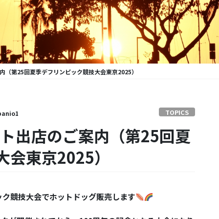
ご案内（第25回夏季デフリンピック競技大会東京2025）
TOPICS
anio1
イベント出店のご案内（第25回夏
会東京2025）
ック競技大会でホットドッグ販売します