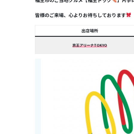
福生市のご当地グルメ【福生ドッグ
】片手
皆様のご来場、心よりお待ちしております
出店場所
京王アリーナTOKYO