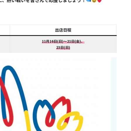
に、熱い戦いを皆さんで応援しましょう！
出店日程
11月16日(日)〜21日(金)、
23日(日)