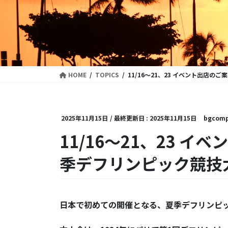
HOME
TOPICS
11/16～21、23 イベント出店の
2025年11月15日
/ 最終更新日 :
2025年11月15日
bgcomp
11/16～21、23 
季デフリンピック競技大
日本で初めての開催となる、夏季デフリンピ